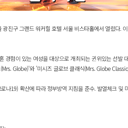
후 서울 광진구 그랜드 워커힐 호텔 서울 비스타홀에서 열렸다
자 및 결혼 경험이 있는 여성을 대상으로 개최되는 귄위있는 선
. Globe)'와 '미시즈 글로브 클래식(Mrs. Globe Cla
로나19) 확산에 따라 정부방역 지침을 준수. 발열체크 및 