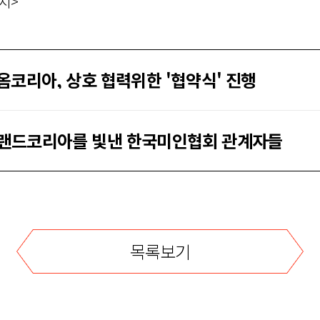
지>
코리아, 상호 협력위한 '협약식' 진행
스그랜드코리아를 빛낸 한국미인협회 관계자들
목록보기