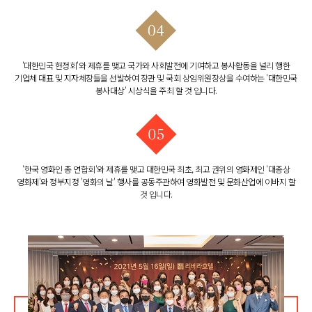
'대한민국 헌정회'와 제휴를 맺고 국가와 사회발전에 기여하고 봉사활동을 널리 행한
기업체 대표 및 지자체장들을 선발하여 장관 및 국회 상임위원장상을 수여하는 '대한민국
봉사대상' 시상식을 주최 할 것 입니다.
'한국 영화인 총 연합회'와 제휴를 맺고 대한민국 최초, 최고 권위의 영화제인 '대종상
영화제'와 정부지정 '영화의 날' 행사를 공동주관하여 영화발전 및 문화산업에 이바지 할
것 입니다.