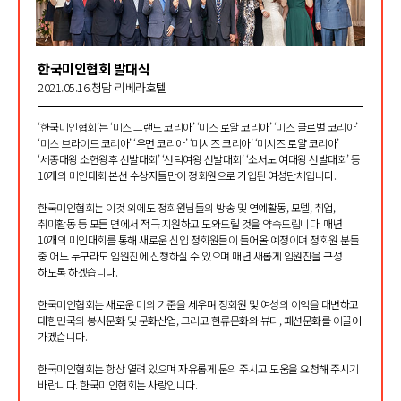
한국미인협회 발대식
2021.05.16.청담 리베라호텔
‘한국미인협회’는 ‘미스 그랜드 코리아’ ‘미스 로얄 코리아’ ‘미스 글로벌 코리아’
‘미스 브라이드 코리아’ ‘우먼 코리아’ ‘미시즈 코리아’ ‘미시즈 로얄 코리아’
‘세종대왕 소헌왕후 선발대회’ ‘선덕여왕 선발대회’ ‘소서노 여대왕 선발대회’ 등
10개의 미인대회 본선 수상자들만이 정회원으로 가입된 여성단체입니다.
한국미인협회는 이것 외에도 정회원님들의 방송 및 연예활동, 모델, 취업,
취미활동 등 모든 면에서 적극 지원하고 도와드릴 것을 약속드립니다. 매년
10개의 미인대회를 통해 새로운 신입 정회원들이 들어올 예정이며 정회원 분들
중 어느 누구라도 임원진에 신청하실 수 있으며 매년 새롭게 임원진을 구성
하도록 하겠습니다.
한국미인협회는 새로운 미의 기준을 세우며 정회원 및 여성의 이익을 대변하고
대한민국의 봉사문화 및 문화산업, 그리고 한류문화와 뷰티, 패션문화를 이끌어
가겠습니다.
한국미인협회는 항상 열려 있으며 자유롭게 문의 주시고 도움을 요청해 주시기
바랍니다. 한국미인협회는 사랑입니다.