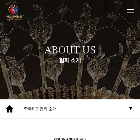
ABOUT US
협회 소개
한국미인협회 소개
VISION AND GOALS